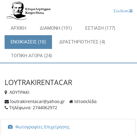
Σύνδεση
ΑΡΧΙΚΗ
ΔΙΑΜΟΝΗ (191)
ΕΣΤΙΑΣΗ (177)
ΕΝΟΙΚΙΑΣΕΙΣ (10)
ΔΡΑΣΤΗΡΙΟΤΗΤΕΣ (4)
ΤΟΠΙΚΗ ΑΓΟΡΑ (24)
LOYTRAKIRENTACAR
ΛΟΥΤΡΑΚΙ
loutrakirentacar@yahoo.gr
Ιστοσελίδα
Τηλέφωνα: 2744062972
Φωτογραφίες Επιχείρησης