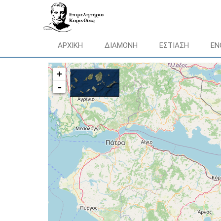
ΑΡΧΙΚΗ
ΔΙΑΜΟΝΗ
ΕΣΤΙΑΣΗ
ΕΝ
+
-