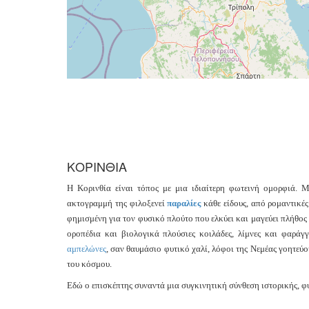
ΚΟΡΙΝΘΙΑ
Η Κορινθία είναι τόπος με μια ιδιαίτερη φωτεινή ομορφιά. 
ακτογραμμή της φιλοξενεί
παραλίες
κάθε είδους, από ρομαντικέ
φημισμένη για τον φυσικό πλούτο που ελκύει και μαγεύει πλήθος
οροπέδια και βιολογικά πλούσιες κοιλάδες, λίμνες και φαράγ
αμπελώνες
, σαν θαυμάσιο φυτικό χαλί, λόφοι της Νεμέας γοητεύ
του κόσμου.
Εδώ ο επισκέπτης συναντά μια συγκινητική σύνθεση ιστορικής, φ