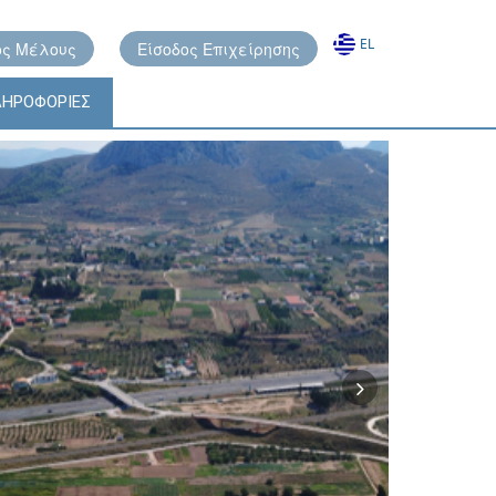
EL
ος Μέλους
Είσοδος Επιχείρησης
ΗΡΟΦΟΡΊΕΣ